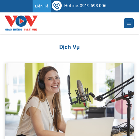
Chuyển
Hotline: 0919 593 006
Liên Hệ
đến
nội
dung
Dịch Vụ