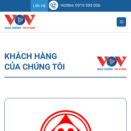
Chuyển
Hotline: 0919 593 006
Liên Hệ
đến
nội
dung
KHÁCH HÀNG
CỦA CHÚNG TÔI