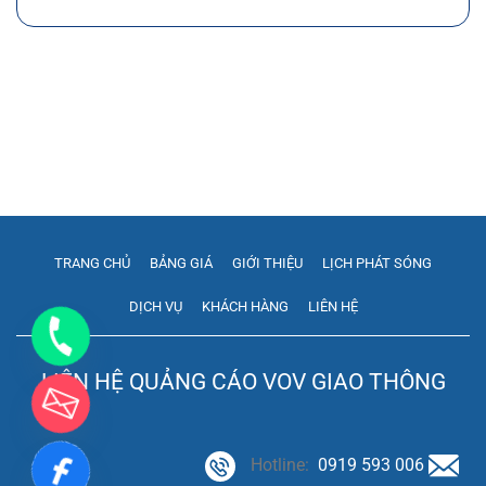
TRANG CHỦ
BẢNG GIÁ
GIỚI THIỆU
LỊCH PHÁT SÓNG
DỊCH VỤ
KHÁCH HÀNG
LIÊN HỆ
LIÊN HỆ QUẢNG CÁO VOV GIAO THÔNG
Hotline:
0919 593 006